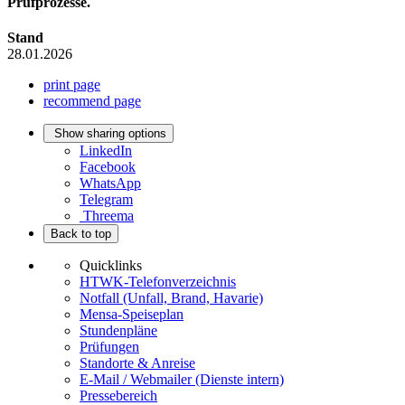
Prüfprozesse.
Stand
28.01.2026
print page
recommend page
Show sharing options
LinkedIn
Facebook
WhatsApp
Telegram
Threema
Back to top
Quicklinks
HTWK-Telefonverzeichnis
Notfall (Unfall, Brand, Havarie)
Mensa-Speiseplan
Stundenpläne
Prüfungen
Standorte & Anreise
E-Mail / Webmailer (Dienste intern)
Pressebereich