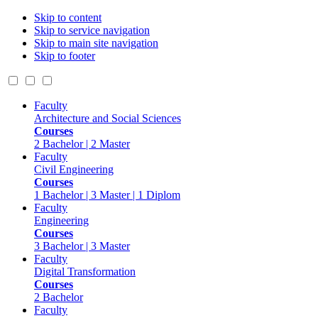
Skip to content
Skip to service navigation
Skip to main site navigation
Skip to footer
Faculty
Architecture and Social Sciences
Courses
2 Bachelor | 2 Master
Faculty
Civil Engineering
Courses
1 Bachelor | 3 Master | 1 Diplom
Faculty
Engineering
Courses
3 Bachelor | 3 Master
Faculty
Digital Transformation
Courses
2 Bachelor
Faculty