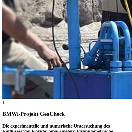
1
BMWi-Projekt GeoCheck
Die experimentelle und numerische Untersuchung des
Einflusses von Kornformparametern (granulometrische