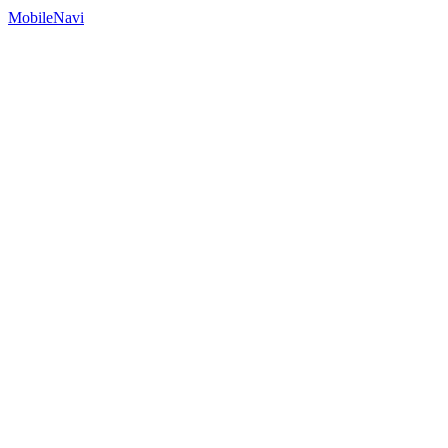
MobileNavi