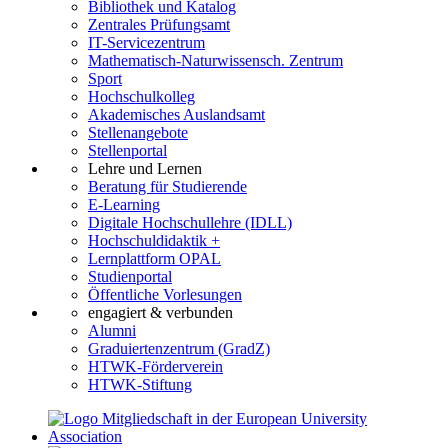
Bibliothek und Katalog
Zentrales Prüfungsamt
IT-Servicezentrum
Mathematisch-Naturwissensch. Zentrum
Sport
Hochschulkolleg
Akademisches Auslandsamt
Stellenangebote
Stellenportal
Lehre und Lernen
Beratung für Studierende
E-Learning
Digitale Hochschullehre (IDLL)
Hochschuldidaktik +
Lernplattform OPAL
Studienportal
Öffentliche Vorlesungen
engagiert & verbunden
Alumni
Graduiertenzentrum (GradZ)
HTWK-Förderverein
HTWK-Stiftung