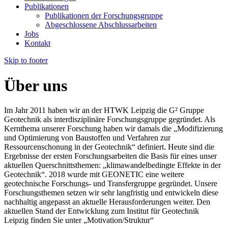
Publikationen
Publikationen der Forschungsgruppe
Abgeschlossene Abschlussarbeiten
Jobs
Kontakt
Skip to footer
Über uns
Im Jahr 2011 haben wir an der HTWK Leipzig die G² Gruppe
Geotechnik als interdisziplinäre Forschungsgruppe gegründet. Als
Kernthema unserer Forschung haben wir damals die „Modifizierung
und Optimierung von Baustoffen und Verfahren zur
Ressourcenschonung in der Geotechnik“ definiert. Heute sind die
Ergebnisse der ersten Forschungsarbeiten die Basis für eines unser
aktuellen Querschnittsthemen: „klimawandelbedingte Effekte in der
Geotechnik“. 2018 wurde mit GEONETIC eine weitere
geotechnische Forschungs- und Transfergruppe gegründet. Unsere
Forschungsthemen setzen wir sehr langfristig und entwickeln diese
nachhaltig angepasst an aktuelle Herausforderungen weiter. Den
aktuellen Stand der Entwicklung zum Institut für Geotechnik
Leipzig finden Sie unter „Motivation/Struktur“