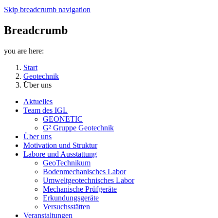
Skip breadcrumb navigation
Breadcrumb
you are here:
Start
Geotechnik
Über uns
Aktuelles
Team des IGL
GEONETIC
G² Gruppe Geotechnik
Über uns
Motivation und Struktur
Labore und Ausstattung
GeoTechnikum
Bodenmechanisches Labor
Umweltgeotechnisches Labor
Mechanische Prüfgeräte
Erkundungsgeräte
Versuchsstätten
Veranstaltungen