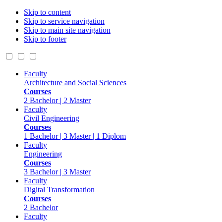
Skip to content
Skip to service navigation
Skip to main site navigation
Skip to footer
Faculty
Architecture and Social Sciences
Courses
2 Bachelor | 2 Master
Faculty
Civil Engineering
Courses
1 Bachelor | 3 Master | 1 Diplom
Faculty
Engineering
Courses
3 Bachelor | 3 Master
Faculty
Digital Transformation
Courses
2 Bachelor
Faculty