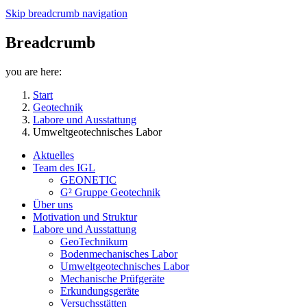
Skip breadcrumb navigation
Breadcrumb
you are here:
Start
Geotechnik
Labore und Ausstattung
Umweltgeotechnisches Labor
Aktuelles
Team des IGL
GEONETIC
G² Gruppe Geotechnik
Über uns
Motivation und Struktur
Labore und Ausstattung
GeoTechnikum
Bodenmechanisches Labor
Umweltgeotechnisches Labor
Mechanische Prüfgeräte
Erkundungsgeräte
Versuchsstätten