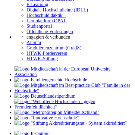
E-Learning
Digitale Hochschullehre (IDLL)
Hochschuldidaktik +
Lernplattform OPAL
Studienportal
Öffentliche Vorlesungen
engagiert & verbunden
Alumni
Graduiertenzentrum (GradZ)
HTWK-Förderverein
HTWK-Stiftung