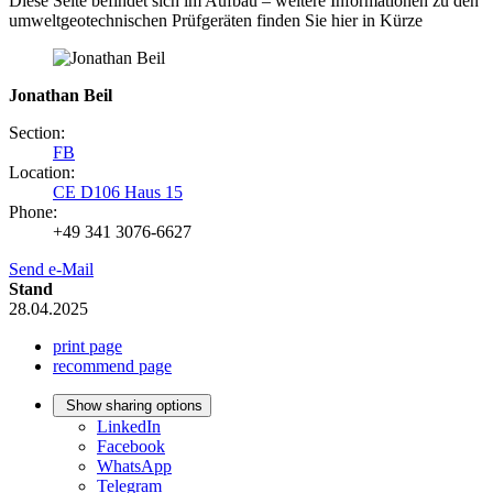
Diese Seite befindet sich im Aufbau – weitere Informationen zu den
umweltgeotechnischen Prüfgeräten finden Sie hier in Kürze
Jonathan Beil
Section:
FB
Location:
CE D106 Haus 15
Phone:
+49 341 3076-6627
Send e-Mail
Stand
28.04.2025
print page
recommend page
Show sharing options
LinkedIn
Facebook
WhatsApp
Telegram