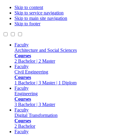
Skip to content
Skip to service navigation
Skip to main site navigation
Skip to footer
Faculty
Architecture and Social Sciences
Courses
2 Bachelor | 2 Master
Faculty
Civil Engineering
Courses
1 Bachelor | 3 Master | 1 Diplom
Faculty
Engineering
Courses
3 Bachelor | 3 Master
Faculty
Digital Transformation
Courses
2 Bachelor
Faculty