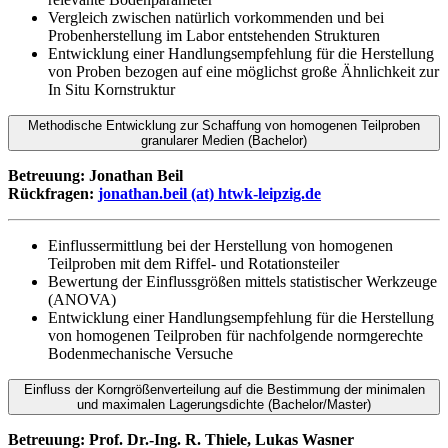
Vergleich zwischen natürlich vorkommenden und bei
Probenherstellung im Labor entstehenden Strukturen
Entwicklung einer Handlungsempfehlung für die Herstellung
von Proben bezogen auf eine möglichst große Ähnlichkeit zur
In Situ Kornstruktur
Methodische Entwicklung zur Schaffung von homogenen Teilproben
granularer Medien (Bachelor)
Betreuung: Jonathan Beil
Rückfragen:
jonathan.beil (at) htwk-leipzig.de
Einflussermittlung bei der Herstellung von homogenen
Teilproben mit dem Riffel- und Rotationsteiler
Bewertung der Einflussgrößen mittels statistischer Werkzeuge
(ANOVA)
Entwicklung einer Handlungsempfehlung für die Herstellung
von homogenen Teilproben für nachfolgende normgerechte
Bodenmechanische Versuche
Einfluss der Korngrößenverteilung auf die Bestimmung der minimalen
und maximalen Lagerungsdichte (Bachelor/Master)
Betreuung: Prof. Dr.-Ing. R. Thiele, Lukas Wasner