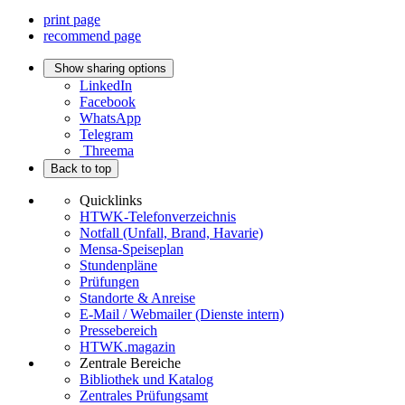
print page
recommend page
Show sharing options
LinkedIn
Facebook
WhatsApp
Telegram
Threema
Back to top
Quicklinks
HTWK-Telefonverzeichnis
Notfall (Unfall, Brand, Havarie)
Mensa-Speiseplan
Stundenpläne
Prüfungen
Standorte & Anreise
E-Mail / Webmailer (Dienste intern)
Pressebereich
HTWK.magazin
Zentrale Bereiche
Bibliothek und Katalog
Zentrales Prüfungsamt