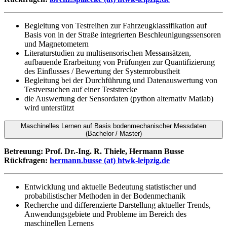
Begleitung von Testreihen zur Fahrzeugklassifikation auf
Basis von in der Straße integrierten Beschleunigungssensoren
und Magnetometern
Literaturstudien zu multisensorischen Messansätzen,
aufbauende Erarbeitung von Prüfungen zur Quantifizierung
des Einflusses / Bewertung der Systemrobustheit
Begleitung bei der Durchführung und Datenauswertung von
Testversuchen auf einer Teststrecke
die Auswertung der Sensordaten (python alternativ Matlab)
wird unterstützt
Maschinelles Lernen auf Basis bodenmechanischer Messdaten
(Bachelor / Master)
Betreuung: Prof. Dr.-Ing. R. Thiele,
Hermann Busse
Rückfragen:
hermann.busse (at) htwk-leipzig.de
Entwicklung und aktuelle Bedeutung statistischer und
probabilistischer Methoden in der Bodenmechanik
Recherche und differenzierte Darstellung aktueller Trends,
Anwendungsgebiete und Probleme im Bereich des
maschinellen Lernens