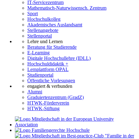
IT-Servicezentrum
Mathematisch-Naturwissensch. Zentrum
Sport
Hochschulkolleg
Akademisches Auslandsamt
Stellenangebote
Stellenportal
Lehre und Lernen
Beratung für Studierende
E-Learning
Digitale Hochschullehre (IDLL)
Hochschuldidaktik +
Lernplattform OPAL
Studienportal
Öffentliche Vorlesungen
engagiert & verbunden
Alumni
Graduiertenzentrum (GradZ)
HTWK-Förderverein
HTWK-Stiftung