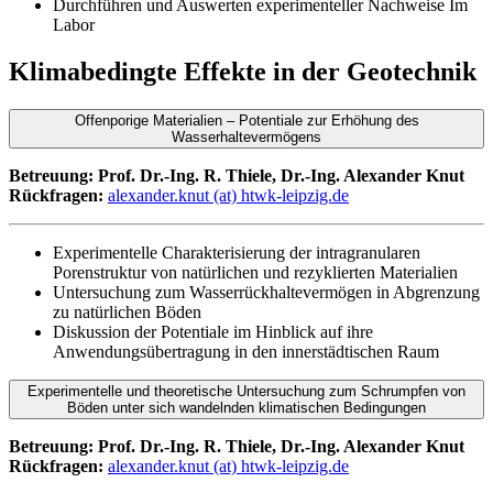
Durchführen und Auswerten experimenteller Nachweise Im
Labor
Klimabedingte Effekte in der Geotechnik
Offenporige Materialien – Potentiale zur Erhöhung des
Wasserhaltevermögens
Betreuung: Prof. Dr.-Ing. R. Thiele,
Dr.-Ing.
Alexander Knut
Rückfragen:
alexander.knut (at) htwk-leipzig.de
Experimentelle Charakterisierung der intragranularen
Porenstruktur von natürlichen und rezyklierten Materialien
Untersuchung zum Wasserrückhaltevermögen in Abgrenzung
zu natürlichen Böden
Diskussion der Potentiale im Hinblick auf ihre
Anwendungsübertragung in den innerstädtischen Raum
Experimentelle und theoretische Untersuchung zum Schrumpfen von
Böden unter sich wandelnden klimatischen Bedingungen
Betreuung: Prof. Dr.-Ing. R. Thiele,
Dr.-Ing.
Alexander Knut
Rückfragen:
alexander.knut (at) htwk-leipzig.de