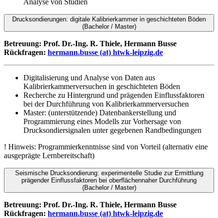
Analyse von Studien
Drucksondierungen: digitale Kalibrierkammer in geschichteten Böden
(Bachelor / Master)
Betreuung: Prof. Dr.-Ing. R. Thiele,
Hermann Busse
Rückfragen:
hermann.busse (at) htwk-leipzig.de
Digitalisierung und Analyse von Daten aus
Kalibrierkammerversuchen in geschichteten Böden
Recherche zu Hintergrund und prägenden Einflussfaktoren
bei der Durchführung von Kalibrierkammerversuchen
Master: (unterstützende) Datenbankerstellung und
Programmierung eines Modells zur Vorhersage von
Drucksondiersignalen unter gegebenen Randbedingungen
! Hinweis: Programmierkenntnisse sind von Vorteil (alternativ eine
ausgeprägte Lernbereitschaft)
Seismische Drucksondierung: experimentelle Studie zur Ermittlung
prägender Einflussfaktoren bei oberflächennaher Durchführung
(Bachelor / Master)
Betreuung: Prof. Dr.-Ing. R. Thiele,
Hermann Busse
Rückfragen:
hermann.busse (at) htwk-leipzig.de