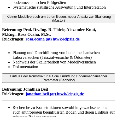
bodenmechanischen Prüfgeräten
Systematische statistische Auswertung und Interpretation
Kleiner Modellversuch am tiefen Boden: neuer Ansatz zur Skalierung
(Master)
Betreuung: Prof. Dr.-Ing. R. Thiele, Alexander Knut,
M.Eng., Rosa Ocaña, M.Sc.
Rückfragen:
rosa.ocana (at) htwk-leipzig.de
Planung und Durchführung von bodenmechanischen
Laborversuchen (Triaxialversuche & Ödometer)
Nachweis der Skalierbarkeit von Modellversuchen
Dokumentation
Einfluss der Kornstruktur auf die Ermittlung Bodenmechanischer
Parameter (Bachelor)
Betreuung: Jonathan Beil
Rückfragen:
jonathan.beil (at) htwk-leipzig.de
Recherche zu Kornstrukturen sowohl in gewachsenen als
auch anthropogen beeinflussten Böden und deren Einfluss auf
relevante Bodenparameter