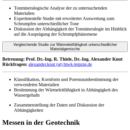
Tonmineralogische Analyse der zu untersuchenden
Materialien
Experimentelle Studie mit erweiterter Auswertung zum
Schrumpfen unterschiedlicher Tone
Diskussion der Abhängigkeit der Tonmineralogie im Hinblick
auf die Ausprägung der Schrumpfphänomene
Vergleichende Studie zur Wärmeleitfähigkeit unterschiedlicher
Materialgemische
Betreuung: Prof. Dr.-Ing. R. Thiele,
Dr.-Ing.
Alexander Knut
Rückfragen:
alexander.knut (at) htwk-leipzig.de
Klassifikation, Kornform und Porenraumbestimmung der
verwendeten Materialien
Bestimmung der Wärmeleitfähigkeit in Abhängigkeit des
Wassergehalts
Zusammenstellung der Daten und Diskussion der
Abhängigkeiten
Messen in der Geotechnik