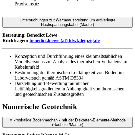
Praxiseinsatz
Untersuchungen zur Wärmeausbreitung um erdverlegte
Hochspannungskabel (Master)
Betreuung: Benedict Löwe
Rückfragen:
benedict.loewe (at) htwk-leipzig.de
Konzeption und Durchführung eines kleinmaßstäblichen
Modellversuchs zur Analyse des thermischen Verhaltens im
Kabelumfeld
Bestimmung der thermischen Leitfähigkeit von Böden im
Laborversuch gemäß ASTM D5334
Darstellung und Bewertung räumlicher
Leitfähigkeitsgradienten in Abhängigkeit von thermischen
und geotechnischen Zustandsgrößen
Numerische Geotechnik
Mikroskalige Bodenmechanik mit der Diskreten-Elemente-Methode
(Bachelor/Master)