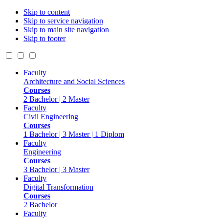
Skip to content
Skip to service navigation
Skip to main site navigation
Skip to footer
Faculty
Architecture and Social Sciences
Courses
2 Bachelor | 2 Master
Faculty
Civil Engineering
Courses
1 Bachelor | 3 Master | 1 Diplom
Faculty
Engineering
Courses
3 Bachelor | 3 Master
Faculty
Digital Transformation
Courses
2 Bachelor
Faculty