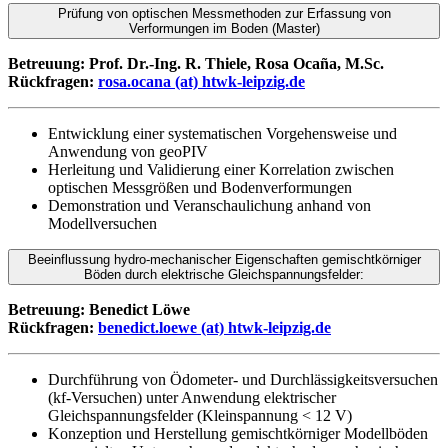
Prüfung von optischen Messmethoden zur Erfassung von
Verformungen im Boden (Master)
Betreuung: Prof. Dr.-Ing. R. Thiele,
Rosa Ocaña, M.Sc.
Rückfragen:
rosa.ocana (at) htwk-leipzig.de
Entwicklung einer systematischen Vorgehensweise und
Anwendung von geoPIV
Herleitung und Validierung einer Korrelation zwischen
optischen Messgrößen und Bodenverformungen
Demonstration und Veranschaulichung anhand von
Modellversuchen
Beeinflussung hydro-mechanischer Eigenschaften gemischtkörniger
Böden durch elektrische Gleichspannungsfelder:
Betreuung: Benedict Löwe
Rückfragen:
benedict.loewe (at) htwk-leipzig.de
Durchführung von Ödometer- und Durchlässigkeitsversuchen
(kf-Versuchen) unter Anwendung elektrischer
Gleichspannungsfelder (Kleinspannung < 12 V)
Konzeption und Herstellung gemischtkörniger Modellböden