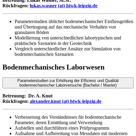
Betreuung: Lukas Wasner, M.Sc.
Rückfragen:
lukas.wasner (at) htwk-leipzig.de
Parameterstudien üblicher bodenmechanischer Einflussgrößen
und Übertragung auf das mechanische Verhalten von
granularen Böden
Modellierung von unterschiedlichen labortypischen und
praktischen Szenarien in der Geotechnik
Vergleich unterschiedlicher Ansätze zur Simulation von
bodenmechanischen Szenarien
Bodenmechanisches Laborwesen
Parameterstudien zur Erhöhung der Effizienz und Qualität
bodenmechanischer Laborversuche (Bachelor / Master)
Betreuung: Dr. A. Knut
Rückfragen:
alexander.knut (at) htwk-leipzig.de
Verbesserung des Verständnisses für bodenmechanische
Parameter, deren Ermittlung und Verwendung
Aufstellen und durchführen eines Prüfprogramms
Aufnahme und Aufbereitung von Messdaten mit modernen