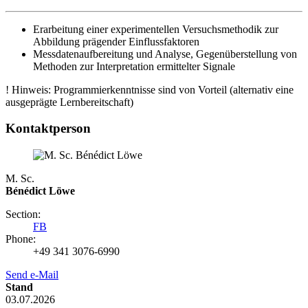
Erarbeitung einer experimentellen Versuchsmethodik zur
Abbildung prägender Einflussfaktoren
Messdatenaufbereitung und Analyse, Gegenüberstellung von
Methoden zur Interpretation ermittelter Signale
! Hinweis: Programmierkenntnisse sind von Vorteil (alternativ eine
ausgeprägte Lernbereitschaft)
Kontaktperson
M. Sc.
Bénédict Löwe
Section:
FB
Phone:
+49 341 3076-6990
Send e-Mail
Stand
03.07.2026