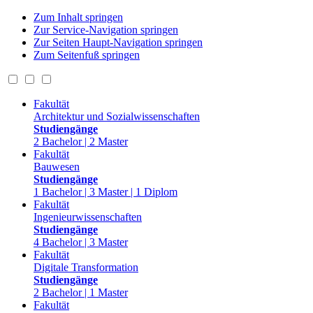
Zum Inhalt springen
Zur Service-Navigation springen
Zur Seiten Haupt-Navigation springen
Zum Seitenfuß springen
Fakultät
Architektur und Sozialwissenschaften
Studiengänge
2 Bachelor | 2 Master
Fakultät
Bauwesen
Studiengänge
1 Bachelor | 3 Master | 1 Diplom
Fakultät
Ingenieurwissenschaften
Studiengänge
4 Bachelor | 3 Master
Fakultät
Digitale Transformation
Studiengänge
2 Bachelor | 1 Master
Fakultät