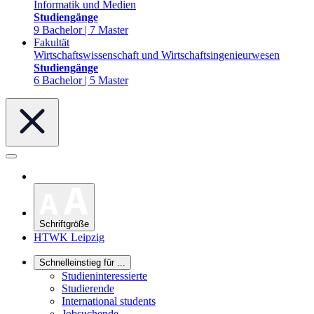
Informatik und Medien
Studiengänge
9 Bachelor | 7 Master
Fakultät
Wirtschaftswissenschaft und Wirtschaftsingenieurwesen
Studiengänge
6 Bachelor | 5 Master
Schriftgröße
HTWK Leipzig
Schnelleinstieg für ...
Studieninteressierte
Studierende
International students
Jobsuchende