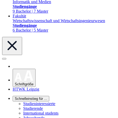
Informatik und Medien
Studiengänge
9 Bachelor | 7 Master
Fakultät
Wirtschaftswissenschaft und Wirtschaftsingenieurwesen
Studiengänge
6 Bachelor | 5 Master
Schriftgröße
HTWK Leipzig
Schnelleinstieg für ...
Studieninteressierte
Studierende
International students
Jobsuchende