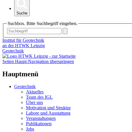
Suche
Suchbox. Bitte Suchbegriff eingeben.
Institut für Geotechnik
an der HTWK Leipzig
Geotechnik
Seiten Haupt-Navigation überspringen
Hauptmenü
Geotechnik
Aktuelles
Team des IGL
Über uns
Motivation und Struktur
Labore und Ausstattung
Veranstaltungen
Publikationen
Jobs