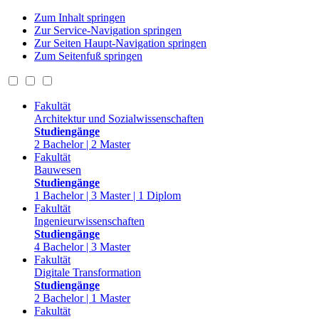
Zum Inhalt springen
Zur Service-Navigation springen
Zur Seiten Haupt-Navigation springen
Zum Seitenfuß springen
Fakultät
Architektur und Sozialwissenschaften
Studiengänge
2 Bachelor | 2 Master
Fakultät
Bauwesen
Studiengänge
1 Bachelor | 3 Master | 1 Diplom
Fakultät
Ingenieurwissenschaften
Studiengänge
4 Bachelor | 3 Master
Fakultät
Digitale Transformation
Studiengänge
2 Bachelor | 1 Master
Fakultät