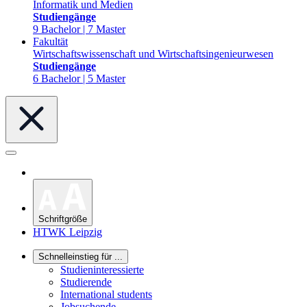
Informatik und Medien
Studiengänge
9 Bachelor | 7 Master
Fakultät
Wirtschaftswissenschaft und Wirtschaftsingenieurwesen
Studiengänge
6 Bachelor | 5 Master
Schriftgröße
HTWK Leipzig
Schnelleinstieg für ...
Studieninteressierte
Studierende
International students
Jobsuchende