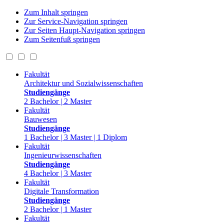
Zum Inhalt springen
Zur Service-Navigation springen
Zur Seiten Haupt-Navigation springen
Zum Seitenfuß springen
Fakultät
Architektur und Sozialwissenschaften
Studiengänge
2 Bachelor | 2 Master
Fakultät
Bauwesen
Studiengänge
1 Bachelor | 3 Master | 1 Diplom
Fakultät
Ingenieurwissenschaften
Studiengänge
4 Bachelor | 3 Master
Fakultät
Digitale Transformation
Studiengänge
2 Bachelor | 1 Master
Fakultät