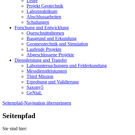
Lehre
Projekt Geotechnik
Laborpraktikum
Abschlussarbeiten
Schulungen
Forschung und Entwicklung
Querschnittsthemen
Baugrund und Erkundung
Geomesstechnik und Simulation
Laufende Projekte
Abgeschlossene Projekte
Dienstleistung und Transfer
Laboruntersuchungen und Felderkundung
Messdienstleistungen
Third Mission
Erprobung und Validierung
Saxony5
GeNiaL
Seitenpfad-Navigation überspringen
Seitenpfad
Sie sind hier: