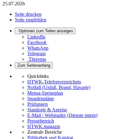
25.07.2026
Seite drucken
Seite empfehlen
Optionen zum Teilen anzeigen
LinkedIn
Facebook
WhatsApp
Telegram
Threema
Zum Seitenanfang
Quicklinks
HTWK-Telefonverzeichnis
Notfall (Unfall, Brand, Havarie)
Mensa-Speiseplan
Stundenpläne
Prüfungen
Standorte & Anreise
E-Mail / Webmailer (Dienste intern)
Pressebereich
HTWK.magazin
Zentrale Bereiche
Bibliothek und Katalog