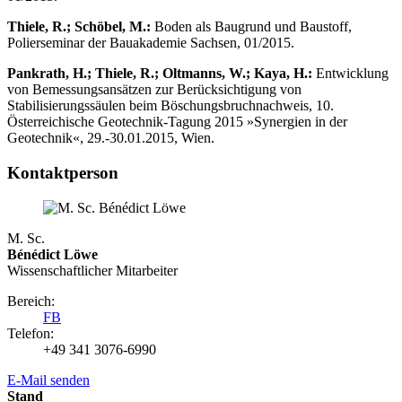
Thiele, R.; Schöbel, M.:
Boden als Baugrund und Baustoff,
Polierseminar der Bauakademie Sachsen, 01/2015.
Pankrath, H.; Thiele, R.; Oltmanns, W.; Kaya, H.:
Entwicklung
von Bemessungsansätzen zur Berücksichtigung von
Stabilisierungssäulen beim Böschungsbruchnachweis, 10.
Österreichische Geotechnik-Tagung 2015 »Synergien in der
Geotechnik«, 29.-30.01.2015, Wien.
Kontaktperson
M. Sc.
Bénédict Löwe
Wissenschaftlicher Mitarbeiter
Bereich:
FB
Telefon:
+49 341 3076-6990
E-Mail senden
Stand