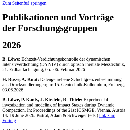
Zum Seitenfuß springen
Publikationen und Vorträge
der Forschungsgruppen
2026
B. Löwe:
Echtzeit-Verdichtungskontrolle der dynamischen
Intensivverdichtung (DYNIV) durch optisch-inertiale Messtechnik,
21. Erdbaufachtagung, 05.–06. Februar 2026
H. Busse, A. Knut:
Datengetriebene Schichtgrenzenbestimmung
aus Drucksondierungen; In: 15. Geotechnik-Kolloquium, Freiberg,
03.06.2026
B. Löwe, P. Kanty, J. Kirstein, R. Thiele:
Experimental
investigation and modeling of Impact Stages during Dynamic
Compaction. In: Proceedings of the 21st ICSMGE, Vienna, Austria,
14.-19 June 2026. Pistrol, Adam & Schweiger (eds.)
link zum
Vortrag