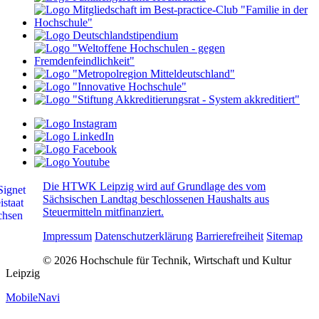
Die HTWK Leipzig wird auf Grundlage des vom
Sächsischen Landtag beschlossenen Haushalts aus
Steuermitteln mitfinanziert.
Impressum
Datenschutzerklärung
Barrierefreiheit
Sitemap
© 2026 Hochschule für Technik, Wirtschaft und Kultur
Leipzig
MobileNavi