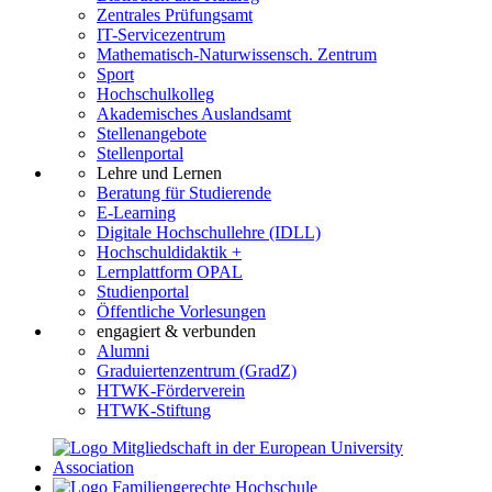
Zentrales Prüfungsamt
IT-Servicezentrum
Mathematisch-Naturwissensch. Zentrum
Sport
Hochschulkolleg
Akademisches Auslandsamt
Stellenangebote
Stellenportal
Lehre und Lernen
Beratung für Studierende
E-Learning
Digitale Hochschullehre (IDLL)
Hochschuldidaktik +
Lernplattform OPAL
Studienportal
Öffentliche Vorlesungen
engagiert & verbunden
Alumni
Graduiertenzentrum (GradZ)
HTWK-Förderverein
HTWK-Stiftung