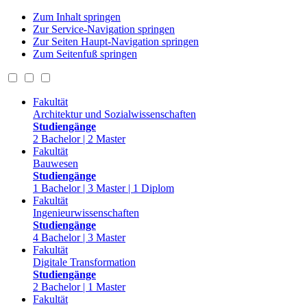
Zum Inhalt springen
Zur Service-Navigation springen
Zur Seiten Haupt-Navigation springen
Zum Seitenfuß springen
Fakultät
Architektur und Sozialwissenschaften
Studiengänge
2 Bachelor | 2 Master
Fakultät
Bauwesen
Studiengänge
1 Bachelor | 3 Master | 1 Diplom
Fakultät
Ingenieurwissenschaften
Studiengänge
4 Bachelor | 3 Master
Fakultät
Digitale Transformation
Studiengänge
2 Bachelor | 1 Master
Fakultät