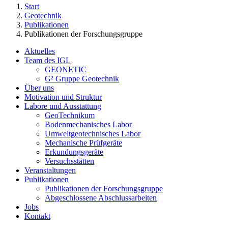
Start
Geotechnik
Publikationen
Publikationen der Forschungsgruppe
Aktuelles
Team des IGL
GEONETIC
G² Gruppe Geotechnik
Über uns
Motivation und Struktur
Labore und Ausstattung
GeoTechnikum
Bodenmechanisches Labor
Umweltgeotechnisches Labor
Mechanische Prüfgeräte
Erkundungsgeräte
Versuchsstätten
Veranstaltungen
Publikationen
Publikationen der Forschungsgruppe
Abgeschlossene Abschlussarbeiten
Jobs
Kontakt