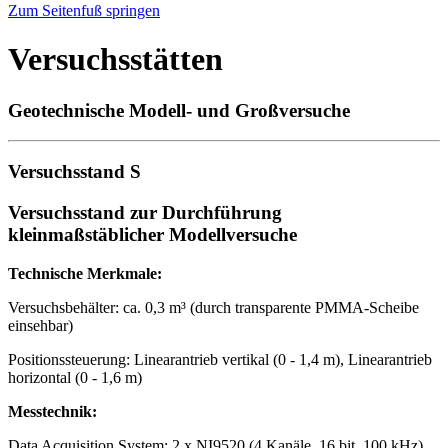
Zum Seitenfuß springen
Versuchsstätten
Geotechnische Modell- und Großversuche
Versuchsstand S
Versuchsstand zur Durchführung
kleinmaßstäblicher Modellversuche
Technische Merkmale:
Versuchsbehälter: ca. 0,3 m³ (durch transparente PMMA-Scheibe
einsehbar)
Positionssteuerung: Linearantrieb vertikal (0 - 1,4 m), Linearantrieb
horizontal (0 - 1,6 m)
Messtechnik:
Data Acquisition System: 2 x NI9520 (4 Kanäle, 16 bit, 100 kHz),