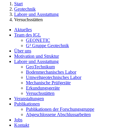
Start
Geotechnik
Labore und Ausstattung
Versuchsstätten
Aktuelles
Team des IGL
GEONETIC
G² Gruppe Geotechnik
Über uns
Motivation und Struktur
Labore und Ausstattung
GeoTechnikum
Bodenmechanisches Labor
Umweltgeotechnisches Labor
Mechanische Prüfgeräte
Erkundungsgeräte
Versuchsstätten
Veranstaltungen
Publikationen
Publikationen der Forschungsgruppe
Abgeschlossene Abschlussarbeiten
Jobs
Kontakt