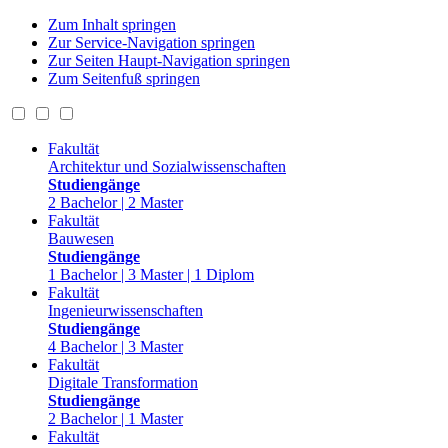
Zum Inhalt springen
Zur Service-Navigation springen
Zur Seiten Haupt-Navigation springen
Zum Seitenfuß springen
Fakultät
Architektur und Sozialwissenschaften
Studiengänge
2 Bachelor | 2 Master
Fakultät
Bauwesen
Studiengänge
1 Bachelor | 3 Master | 1 Diplom
Fakultät
Ingenieurwissenschaften
Studiengänge
4 Bachelor | 3 Master
Fakultät
Digitale Transformation
Studiengänge
2 Bachelor | 1 Master
Fakultät