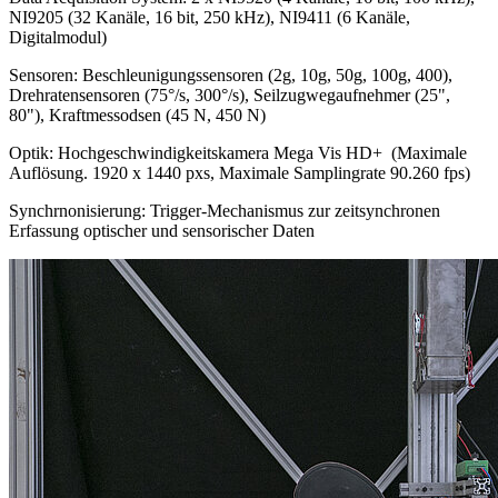
NI9205 (32 Kanäle, 16 bit, 250 kHz), NI9411 (6 Kanäle,
Digitalmodul)
Sensoren: Beschleunigungssensoren (2g, 10g, 50g, 100g, 400),
Drehratensensoren (75°/s, 300°/s), Seilzugwegaufnehmer (25",
80"), Kraftmessodsen (45 N, 450 N)
Optik: Hochgeschwindigkeitskamera Mega Vis HD+ (Maximale
Auflösung. 1920 x 1440 pxs, Maximale Samplingrate 90.260 fps)
Synchrnonisierung: Trigger-Mechanismus zur zeitsynchronen
Erfassung optischer und sensorischer Daten