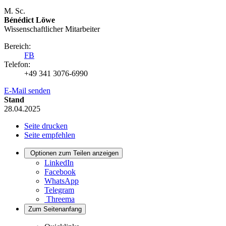
M. Sc.
Bénédict Löwe
Wissenschaftlicher Mitarbeiter
Bereich:
FB
Telefon:
+49 341 3076-6990
E-Mail senden
Stand
28.04.2025
Seite drucken
Seite empfehlen
Optionen zum Teilen anzeigen
LinkedIn
Facebook
WhatsApp
Telegram
Threema
Zum Seitenanfang