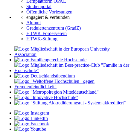
Lernplattform OPAL
Studienportal
Öffentliche Vorlesungen
engagiert & verbunden
Alumni
Graduiertenzentrum (GradZ)
HTWK-Förderverein
HTWK-Stiftung