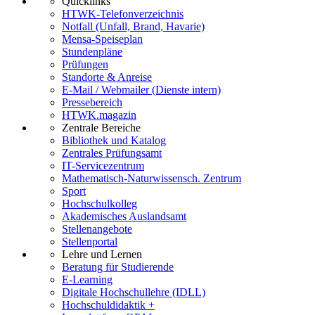
Quicklinks
HTWK-Telefonverzeichnis
Notfall (Unfall, Brand, Havarie)
Mensa-Speiseplan
Stundenpläne
Prüfungen
Standorte & Anreise
E-Mail / Webmailer (Dienste intern)
Pressebereich
HTWK.magazin
Zentrale Bereiche
Bibliothek und Katalog
Zentrales Prüfungsamt
IT-Servicezentrum
Mathematisch-Naturwissensch. Zentrum
Sport
Hochschulkolleg
Akademisches Auslandsamt
Stellenangebote
Stellenportal
Lehre und Lernen
Beratung für Studierende
E-Learning
Digitale Hochschullehre (IDLL)
Hochschuldidaktik +