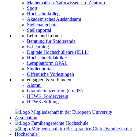
Mathematisch-Naturwissensch. Zentrum
Sport
Hochschulkolleg
Akademisches Auslandsamt
Stellenangebote
Stellenportal
Lehre und Lernen
Beratung für Studierende
E-Learning
Digitale Hochschullehre (IDLL)
Hochschuldidaktik +
Lernplattform OPAL
Studienportal
Öffentliche Vorlesungen
engagiert & verbunden
Alumni
Graduiertenzentrum (GradZ)
HTWK-Förderverein
HTWK-Stiftung