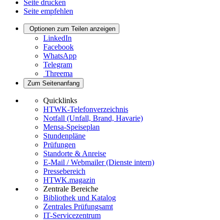
Seite drucken
Seite empfehlen
Optionen zum Teilen anzeigen
LinkedIn
Facebook
WhatsApp
Telegram
Threema
Zum Seitenanfang
Quicklinks
HTWK-Telefonverzeichnis
Notfall (Unfall, Brand, Havarie)
Mensa-Speiseplan
Stundenpläne
Prüfungen
Standorte & Anreise
E-Mail / Webmailer (Dienste intern)
Pressebereich
HTWK.magazin
Zentrale Bereiche
Bibliothek und Katalog
Zentrales Prüfungsamt
IT-Servicezentrum