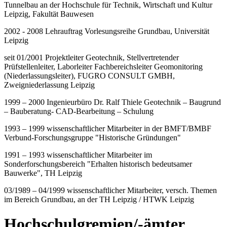
Tunnelbau an der Hochschule für Technik, Wirtschaft und Kultur
Leipzig, Fakultät Bauwesen
2002 - 2008 Lehrauftrag Vorlesungsreihe Grundbau, Universität
Leipzig
seit 01/2001 Projektleiter Geotechnik, Stellvertretender
Prüfstellenleiter, Laborleiter Fachbereichsleiter Geomonitoring
(Niederlassungsleiter), FUGRO CONSULT GMBH,
Zweigniederlassung Leipzig
1999 – 2000 Ingenieurbüro Dr. Ralf Thiele Geotechnik – Baugrund
– Bauberatung- CAD-Bearbeitung – Schulung
1993 – 1999 wissenschaftlicher Mitarbeiter in der BMFT/BMBF
Verbund-Forschungsgruppe "Historische Gründungen"
1991 – 1993 wissenschaftlicher Mitarbeiter im
Sonderforschungsbereich "Erhalten historisch bedeutsamer
Bauwerke", TH Leipzig
03/1989 – 04/1999 wissenschaftlicher Mitarbeiter, versch. Themen
im Bereich Grundbau, an der TH Leipzig / HTWK Leipzig
Hochschulgremien/-ämter