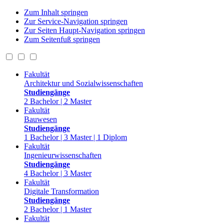
Zum Inhalt springen
Zur Service-Navigation springen
Zur Seiten Haupt-Navigation springen
Zum Seitenfuß springen
Fakultät
Architektur und Sozialwissenschaften
Studiengänge
2 Bachelor | 2 Master
Fakultät
Bauwesen
Studiengänge
1 Bachelor | 3 Master | 1 Diplom
Fakultät
Ingenieurwissenschaften
Studiengänge
4 Bachelor | 3 Master
Fakultät
Digitale Transformation
Studiengänge
2 Bachelor | 1 Master
Fakultät